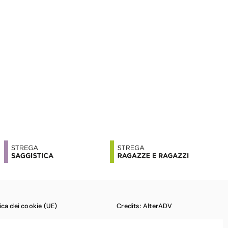
tica dei cookie (UE)
Credits: AlterADV