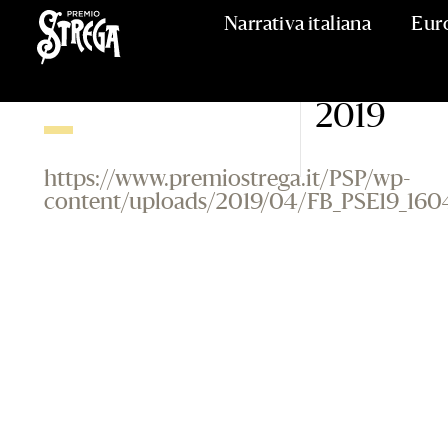
Narrativa italiana
Eur
I cinque 
16 APRILE 2019
2019
https://www.premiostrega.it/PSP/wp-
content/uploads/2019/04/FB_PSE19_1604