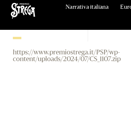
Narrativa italiana
Eur
La cinqui
11 LUGLIO 2024
https://www.premiostrega.it/PSP/wp-
content/uploads/2024/07/CS_1107.zip