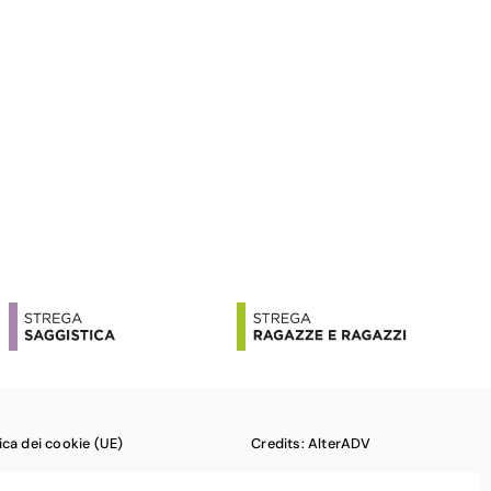
tica dei cookie (UE)
Credits: AlterADV