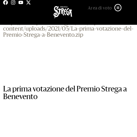
21 MAGGIO 2021
Area di voto
https://www.premiostrega.it/PSP/wp-
content/uploads/2021/05/La-prima-votazione-del-
Premio-Strega-a-Benevento.zip
La prima votazione del Premio Strega a
Benevento