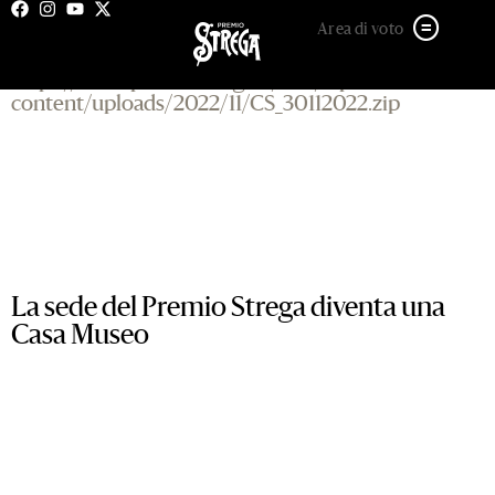
30 NOVEMBRE 2022
Area di voto
https://www.premiostrega.it/PSP/wp-
content/uploads/2022/11/CS_30112022.zip
La sede del Premio Strega diventa una
Casa Museo