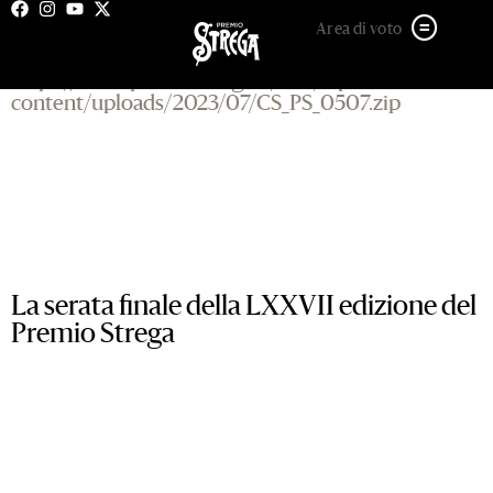
5 LUGLIO 2023
Area di voto
https://www.premiostrega.it/PSP/wp-
content/uploads/2023/07/CS_PS_0507.zip
La serata finale della LXXVII edizione del
Premio Strega