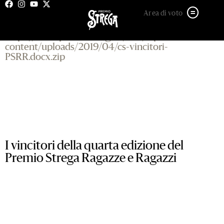
3 APRILE 2019
Area di voto
https://www.premiostrega.it/PSP/wp-
content/uploads/2019/04/cs-vincitori-
PSRR.docx.zip
I vincitori della quarta edizione del
Premio Strega Ragazze e Ragazzi