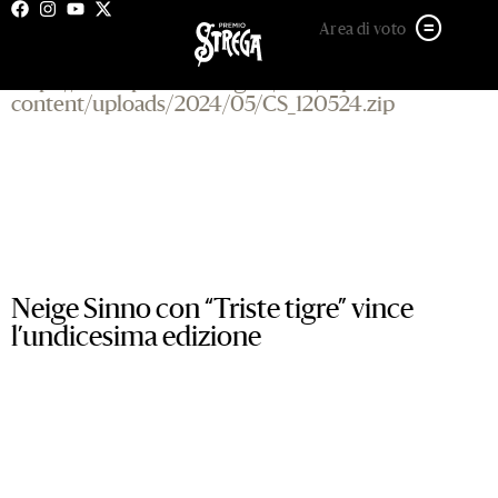
12 MAGGIO 2024
Area di voto
https://www.premiostrega.it/PSP/wp-
content/uploads/2024/05/CS_120524.zip
Neige Sinno con “Triste tigre” vince
l’undicesima edizione