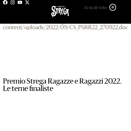
27 SETTEMBRE 2022
Area di voto
https://www.premiostrega.it/PSP/wp-
content/uploads/2022/09/CS_PSRR22_270922.doc
Premio Strega Ragazze e Ragazzi 2022.
Le terne finaliste