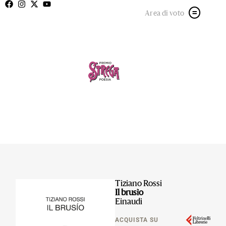
Area di voto
Tiziano Rossi
Il brusìo
Einaudi
ACQUISTA SU