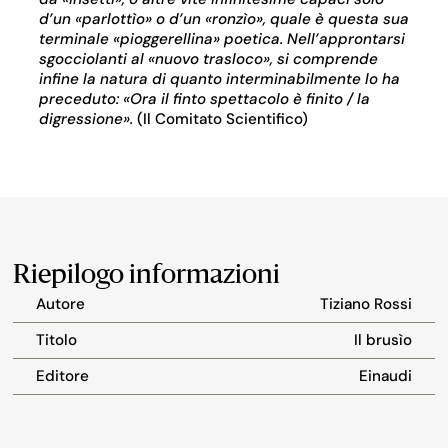
d’un «
parlottìo
» o d’un «ronzìo», quale è questa sua
terminale «pioggerellina» poetica. Nell’approntarsi
sgocciolanti al «nuovo trasloco», si comprende
infine la natura di quanto interminabilmente lo ha
preceduto: «Ora il finto spettacolo è finito / la
digressione».
(Il Comitato Scientifico)
Riepilogo informazioni
Autore
Tiziano Rossi
Titolo
Il brusìo
Editore
Einaudi