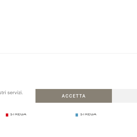
ri servizi.
ACCETTA