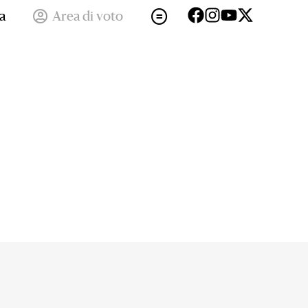
a
Area di voto