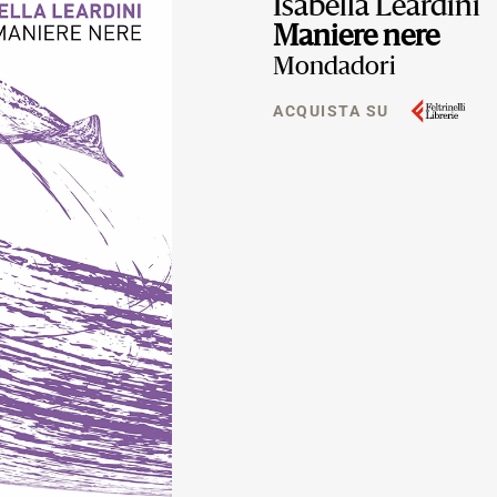
Isabella Leardini
Maniere nere
Mondadori
ACQUISTA SU