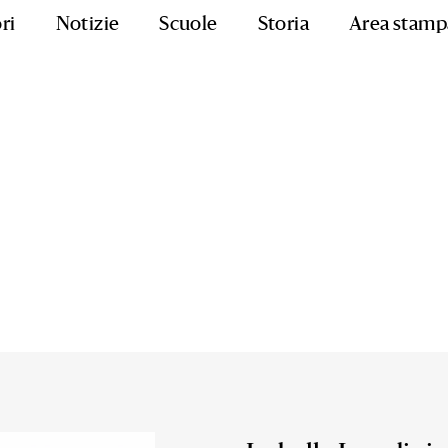
ri
Notizie
Scuole
Storia
Area stamp