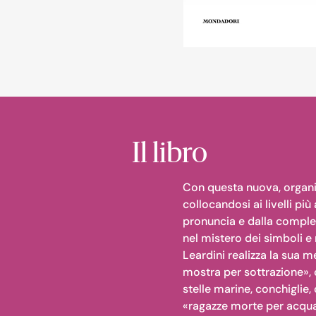
Il libro
Con questa nuova, organic
collocandosi ai livelli più
pronuncia e dalla comples
nel mistero dei simboli e
Leardini realizza la sua me
mostra per sottrazione», c
stelle marine, conchiglie, 
«ragazze morte per acqua»