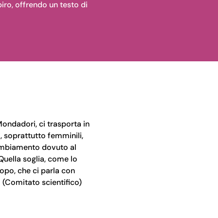
iro, offrendo un testo di
Mondadori, ci trasporta in
 soprattutto femminili,
ambiamento dovuto al
 Quella soglia, come lo
 dopo, che ci parla con
 (Comitato scientifico)