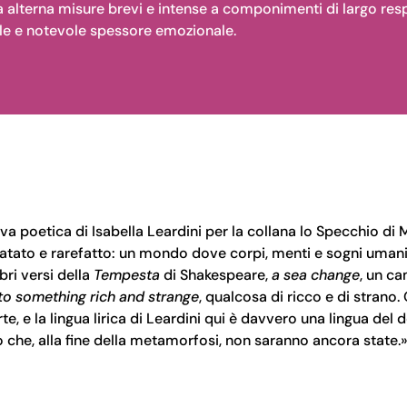
ra alterna misure brevi e intense a componimenti di largo resp
tuale e notevole spessore emozionale.
ova poetica di Isabella Leardini per la collana lo Specchio di 
atato e rarefatto: un mondo dove corpi, menti e sogni umani,
ri versi della
Tempesta
di Shakespeare,
a sea change
, un c
to something rich and strange
, qualcosa di ricco e di strano.
orte, e la lingua lirica di Leardini qui è davvero una lingua del
 che, alla fine della metamorfosi, non saranno ancora state.»