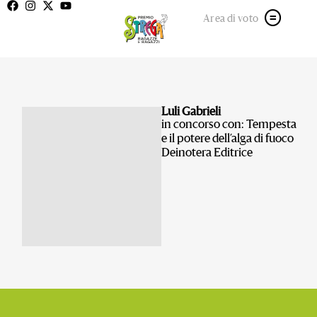
Area di voto
Luli Gabrieli
in concorso con: Tempesta
e il potere dell’alga di fuoco
Deinotera Editrice