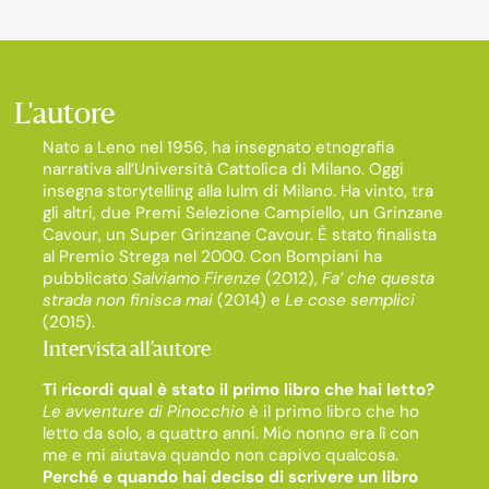
L'autore
Nato a Leno nel 1956, ha insegnato etnografia
narrativa all’Università Cattolica di Milano. Oggi
insegna storytelling alla Iulm di Milano. Ha vinto, tra
gli altri, due Premi Selezione Campiello, un Grinzane
Cavour, un Super Grinzane Cavour. È stato finalista
al Premio Strega nel 2000. Con Bompiani ha
pubblicato
Salviamo Firenze
(2012),
Fa’ che questa
strada non finisca mai
(2014) e
Le cose semplici
(2015).
Intervista all’autore
Ti ricordi qual è stato il primo libro che hai letto?
Le avventure di Pinocchio
è il primo libro che ho
letto da solo, a quattro anni. Mio nonno era lì con
me e mi aiutava quando non capivo qualcosa.
Perché e quando hai deciso di scrivere un libro