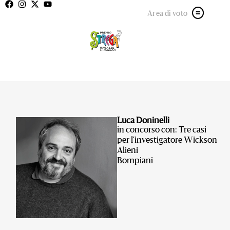
Area di voto
Luca Doninelli
in concorso con: Tre casi
per l’investigatore Wickson
Alieni
Bompiani