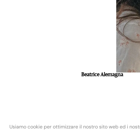
Beatrice Alemagna
Usiamo cookie per ottimizzare il nostro sito web ed i nostri