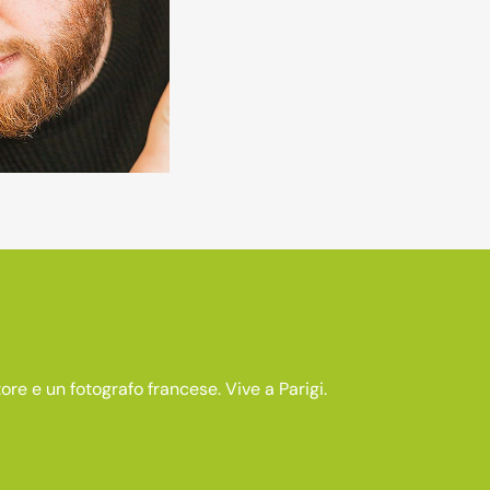
ore e un fotografo francese. Vive a Parigi.