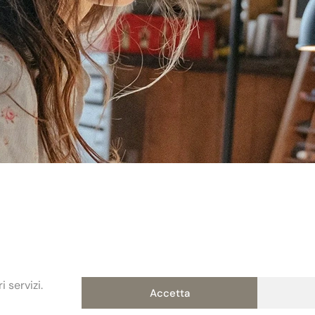
 servizi.
Accetta