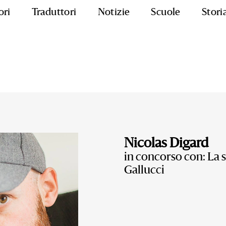
ori
Traduttori
Notizie
Scuole
Stori
Nicolas Digard
in concorso con: La s
Gallucci