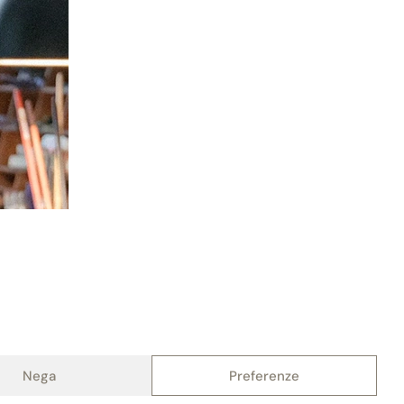
Antonio Carmona
Nega
Preferenze