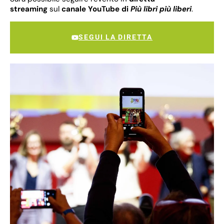
streaming
sul
canale YouTube di
Più libri più liberi
.
SEGUI LA DIRETTA