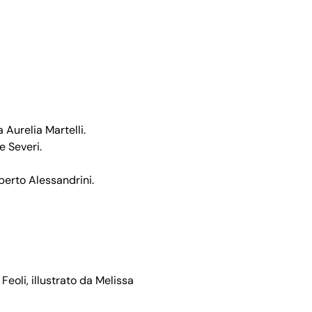
 Aurelia Martelli.
e Severi.
berto Alessandrini.
Feoli, illustrato da Melissa