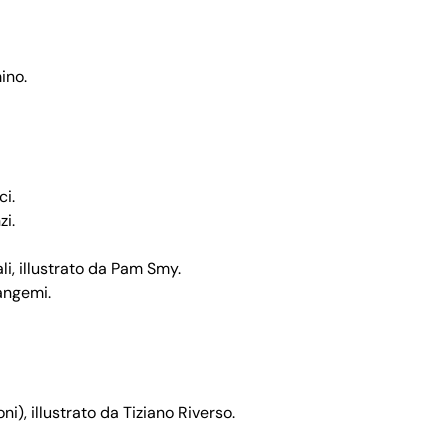
ino.
ci.
zi.
i, illustrato da Pam Smy.
angemi.
ni), illustrato da Tiziano Riverso.