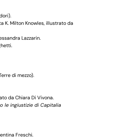
ori).
 K. Milton Knowles, illustrato da
essandra Lazzarin.
hetti.
Terre di mezzo).
rato da Chiara Di Vivona.
 le ingiustizie di Capitalia
entina Freschi.