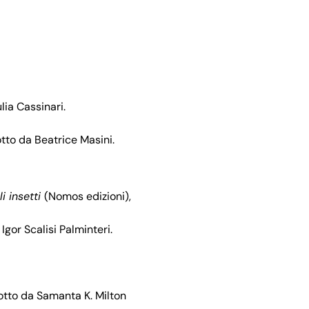
lia Cassinari.
otto da Beatrice Masini.
i insetti
(Nomos edizioni),
 Igor Scalisi Palminteri.
dotto da Samanta K. Milton