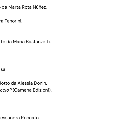
to da Marta Rota Núñez.
a Tenorini.
tto da Maria Bastanzetti.
ssa.
dotto da Alessia Donin.
accio?
(Camena Edizioni).
Alessandra Roccato.