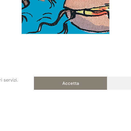
 servizi.
Accetta
Contatti
Privacy policy
Poli