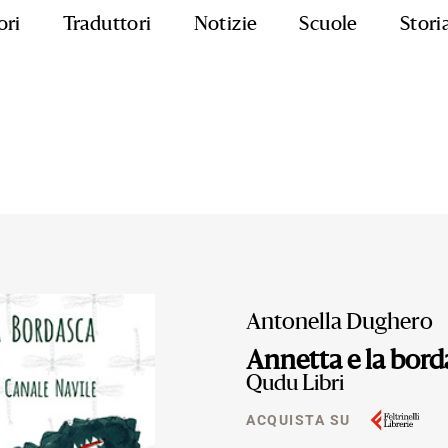
ori
Traduttori
Notizie
Scuole
Stori
Antonella Dughero
Annetta e la bord
Qudu Libri
ACQUISTA SU