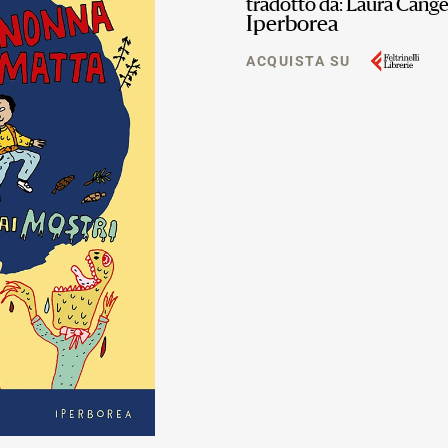
tradotto da: Laura Cang
Iperborea
ACQUISTA SU