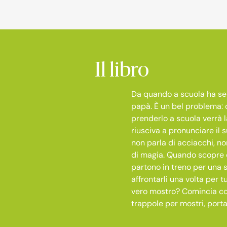
Il libro
Da quando a scuola ha sent
papà. È un bel problema: d
prenderlo a scuola verrà 
riusciva a pronunciare il 
non parla di acciacchi, no
di magia. Quando scopre d
partono in treno per una 
affrontarli una volta per 
vero mostro? Comincia cos
trappole per mostri, porta