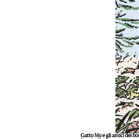
Gatto Mo e gli amici del b