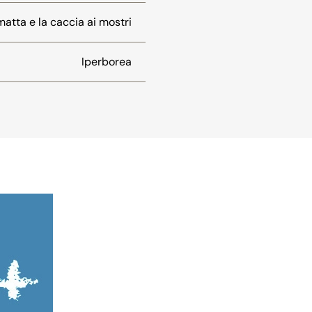
atta e la caccia ai mostri
Iperborea