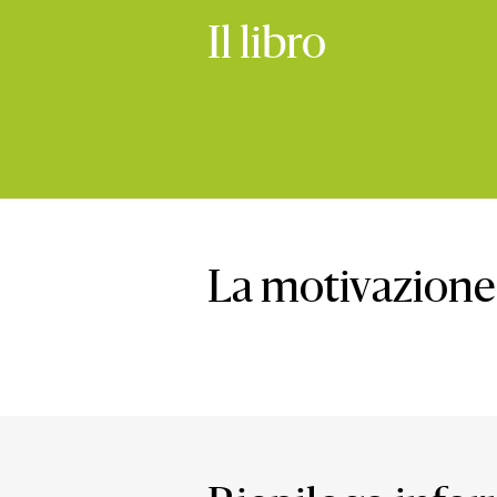
Il libro
La motivazione