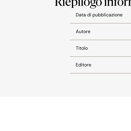
Riepilogo info
Data di pubblicazione
Autore
Titolo
Editore