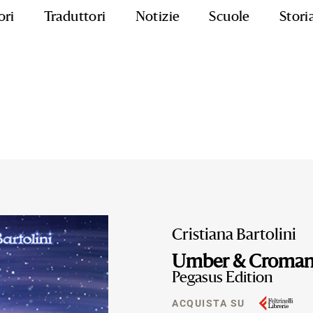
ori
Traduttori
Notizie
Scuole
Stori
Cristiana Bartolini
Umber & Croman
Pegasus Edition
ACQUISTA SU