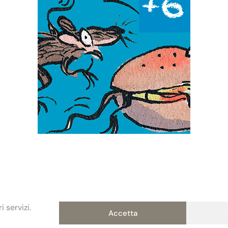
 servizi.
Accetta