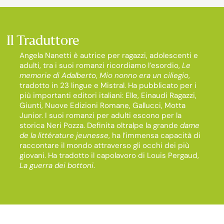
Il Traduttore
Angela Nanetti è autrice per ragazzi, adolescenti e
adulti, tra i suoi romanzi ricordiamo l’esordio,
Le
memorie di Adalberto
,
Mio nonno era un ciliegio
,
tradotto in 23 lingue e Mistral. Ha pubblicato per i
più importanti editori italiani: Elle, Einaudi Ragazzi,
Giunti, Nuove Edizioni Romane, Gallucci, Motta
Junior. I suoi romanzi per adulti escono per la
storica Neri Pozza. Definita oltralpe la grande
dame
de la
littérature
jeunesse
, ha l’immensa capacità di
raccontare il mondo attraverso gli occhi dei più
giovani. Ha tradotto il capolavoro di Louis
Pergaud
,
La guerra dei bottoni
.