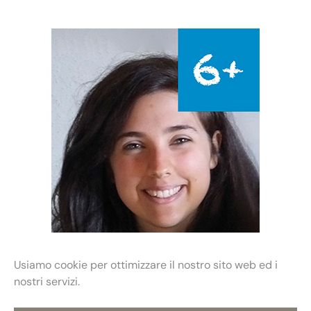
Eleonora Armaroli
Usiamo cookie per ottimizzare il nostro sito web ed i
nostri servizi.