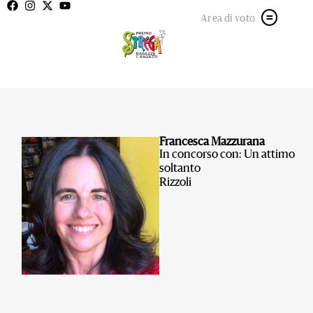
Area di voto
Francesca Mazzurana
In concorso con: Un attimo
soltanto
Rizzoli