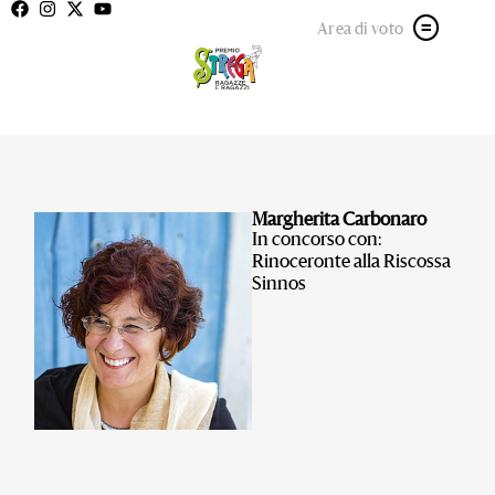
Area di voto
Margherita Carbonaro
In concorso con:
Rinoceronte alla Riscossa
Sinnos