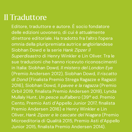
Il Traduttore
Editore, traduttore e autore. È socio fondatore
delle edizioni uovonero, di cui è attualmente
direttore editoriale. Ha tradotto fra l’altro l’opera
omnia della pluripremiata autrice angloirlandese
Siobhan Dowd e la serie
Hank Zipzer il
Superdisastro
di Henry Winkler e Lin Oliver. Tra le
sue traduzioni che hanno ricevuto riconoscimenti
in Italia: Siobhan Dowd
, Il mistero del London Eye
(Premio Andersen 2012), Siobhan Dowd
, Il riscatto
di Dond
(Finalista Premio Strega Ragazze e Ragazzi
2016), Siobhan Dowd
, Il pavee e la ragazza
(Premio
Orbil 2019, finalista Premio Andersen 2019), Lynda
Mullaly Hunt,
Un pesce sull’albero
(39ª ed. Premio
Cento, Premio Asti d’Appello Junior 2017, finalista
Premio Andersen 2016) e Henry Winkler e Lin
Oliver,
Hank Zipzer e le cascate del Niagara
(Premio
Microeditoria di Qualità 2015, Premio Asti d’Appello
Junior 2015, finalista Premio Andersen 2014).