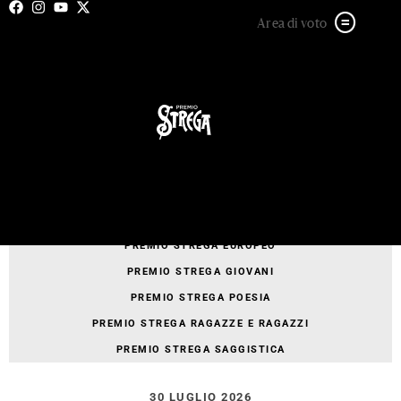
Area di voto
Area stampa
TUTTI
FONDAZIONE BELLONCI
PREMIO STREGA
PREMIO STREGA EUROPEO
PREMIO STREGA GIOVANI
PREMIO STREGA POESIA
PREMIO STREGA RAGAZZE E RAGAZZI
PREMIO STREGA SAGGISTICA
30 LUGLIO 2026