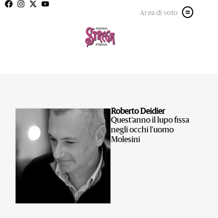
Area di voto
Roberto Deidier
Quest’anno il lupo fissa
negli occhi l’uomo
Molesini