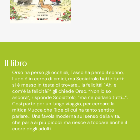
Il libro
Orso ha perso gli occhiali, Tasso ha perso il sonno,
Lupo è in cerca di amici, ma
Scoiattolo batte tutti:
si è messo in testa di trovare… la felicità!
“Ah, e
com’è la felicità?” gli chiede Orso. “Non lo so
ancora”, risponde Scoiattolo,
“ma ne parlano tutti…”.
Così parte per un lungo viaggio, per cercare la
mitica
Mucca che Ride di cui ha tanto sentito
parlare…
Una favola moderna sul senso della vita,
che parla ai più piccoli ma riesce a
toccare anche il
cuore degli adulti.