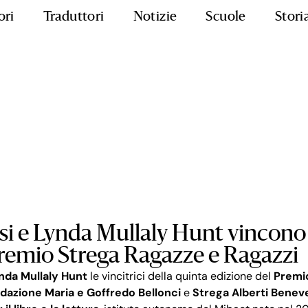
ori
Traduttori
Notizie
Scuole
Stori
si e Lynda Mullaly Hunt vincono 
Premio Strega Ragazze e Ragazzi
nda Mullaly Hunt
le vincitrici della quinta edizione del
Premio
dazione Maria e Goffredo Bellonci
e
Strega Alberti Benev