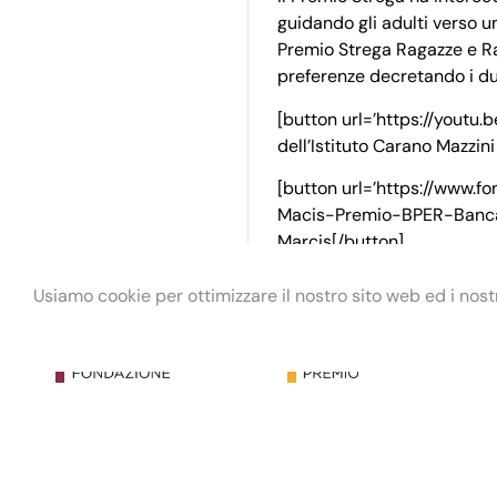
guidando gli adulti verso un
Premio Strega Ragazze e Rag
preferenze decretando i due
[button url=’https://youtu.
dell’Istituto Carano Mazzini
[button url=’https://www.
Macis-Premio-BPER-Banca.do
Marcis[/button]
Usiamo cookie per ottimizzare il nostro sito web ed i nostri
Fondazione Maria e Goffredo Bellonci ETS