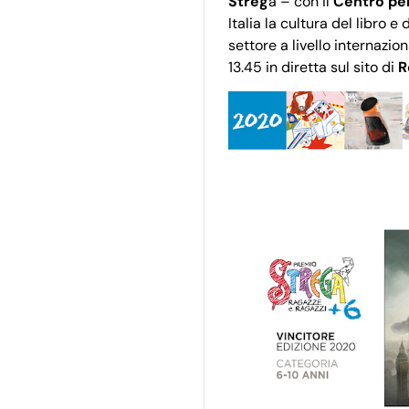
Streg
a – con il
Centro per 
Italia la cultura del libro e 
settore a livello internazio
13.45 in diretta sul sito di
R