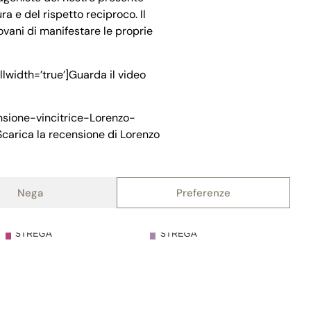
a e del rispetto reciproco. Il
ovani di manifestare le proprie
lwidth=’true’]Guarda il video
nsione-vincitrice-Lorenzo-
carica la recensione di Lorenzo
Nega
Preferenze