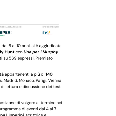
ri dai 6 ai 10 anni, si è aggiudicata
ly Hunt
con
Una per i Murphy
ti
su 569 espressi. Premiato
età
appartenenti a più di
140
les, Madrid, Monaco, Parigi, Vienna
di lettura e discussione dei testi
tizione di volgere al termine nei
programma di eventi dal 4 al 7
na Lipperini
, scrittrice e