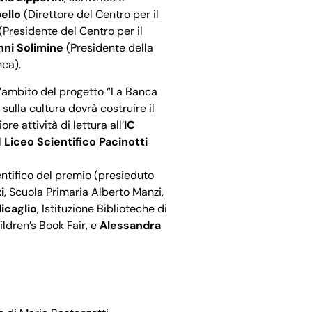
ello
(Direttore del Centro per il
(Presidente del Centro per il
nni Solimine
(Presidente della
ca).
l’ambito del progetto “La Banca
sulla cultura dovrà costruire il
e attività di lettura all’
IC
l
Liceo Scientifico Pacinotti
ientifico del premio (presieduto
i
, Scuola Primaria Alberto Manzi,
icaglio
, Istituzione Biblioteche di
ildren’s Book Fair, e
Alessandra